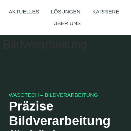
AKTUELLES
LÖSUNGEN
KARRIERE
ÜBER UNS
Bildverarbeitung
WASOTECH – BILDVERARBEITUNG
Präzise
Bildverarbeitung