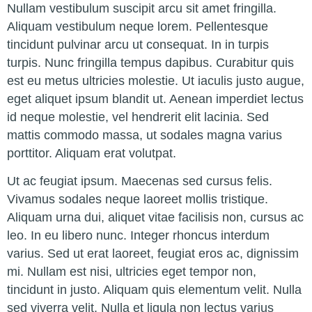
Nullam vestibulum suscipit arcu sit amet fringilla.
Aliquam vestibulum neque lorem. Pellentesque
tincidunt pulvinar arcu ut consequat. In in turpis
turpis. Nunc fringilla tempus dapibus. Curabitur quis
est eu metus ultricies molestie. Ut iaculis justo augue,
eget aliquet ipsum blandit ut. Aenean imperdiet lectus
id neque molestie, vel hendrerit elit lacinia. Sed
mattis commodo massa, ut sodales magna varius
porttitor. Aliquam erat volutpat.
Ut ac feugiat ipsum. Maecenas sed cursus felis.
Vivamus sodales neque laoreet mollis tristique.
Aliquam urna dui, aliquet vitae facilisis non, cursus ac
leo. In eu libero nunc. Integer rhoncus interdum
varius. Sed ut erat laoreet, feugiat eros ac, dignissim
mi. Nullam est nisi, ultricies eget tempor non,
tincidunt in justo. Aliquam quis elementum velit. Nulla
sed viverra velit. Nulla et ligula non lectus varius