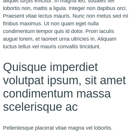
aliquet turpis efficitur. In magna leo, sodales vel
lobortis non, mattis a ligula. Integer non dapibus orci.
Praesent vitae lectus mauris. Nunc non metus sed mi
finibus maximus. Ut non quam eget nulla
condimentum tempor quis id dolor. Proin iaculis
augue lorem, et laoreet urna ultricies in. Aliquam
luctus tellus vel mauris convallis tincidunt.
Quisque imperdiet
volutpat ipsum, sit amet
condimentum massa
scelerisque ac
Pellentesque placerat vitae magna vel lobortis.